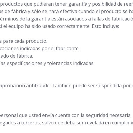
s productos que pudieran tener garantía y posibilidad de ree
llas de fábrica y sólo se hará efectiva cuando el producto s
érminos de la garantía están asociados a fallas de fabricac
i el equipo ha sido usado correctamente. Esto incluye:
as para cada producto.
caciones indicadas por el fabricante.
ñado de fábrica.
as especificaciones y tolerancias indicadas.
comprobación antifraude. También puede ser suspendida por 
ersonal que usted envía cuenta con la seguridad necesaria.
regados a terceros, salvo que deba ser revelada en cumplimie