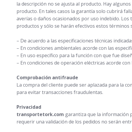
la descripción no se ajusta al producto. Hay alguno
producto. En tales casos la garantía solo cubrirá fa
averías o daños ocasionados por uso indebido. Los t
productos y sólo se harán efectivos estos términos s
– De acuerdo a las especificaciones técnicas indicad
– En condiciones ambientales acorde con las especifi
– En uso específico para la función con que fue dise
– En condiciones de operación eléctricas acorde con l
Comprobación antifraude
La compra del cliente puede ser aplazada para la 
para evitar transacciones fraudulentas.
Privacidad
transportetork
.com
garantiza que la información p
requerir una validación de los pedidos no serán ent