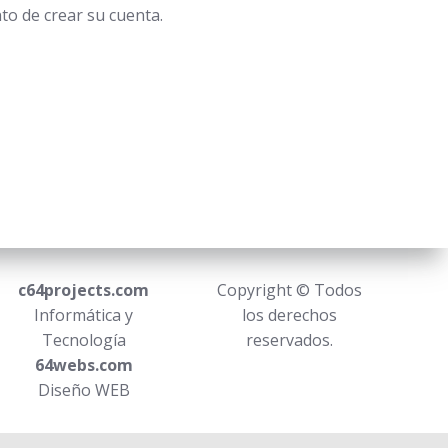
to de crear su cuenta.
c64projects.com
Copyright © Todos
Informática y
los derechos
Tecnología
reservados.
64webs.com
Diseño WEB