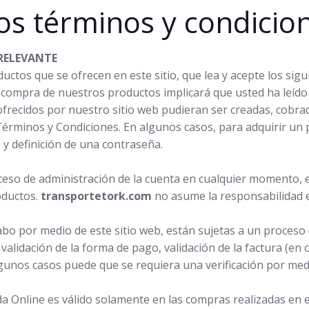
os términos y condicio
RELEVANTE
oductos que se ofrecen en este sitio, que lea y acepte los s
la compra de nuestros productos implicará que usted ha leíd
frecidos por nuestro sitio web pudieran ser creadas, cobr
 Términos y Condiciones. En algunos casos, para adquirir un 
 y definición de una contraseña.
acceso de administración de la cuenta en cualquier momento, 
oductos.
transportetork
.com
no asume la responsabilidad e
o por medio de este sitio web, están sujetas a un proceso de
, validación de la forma de pago, validación de la factura (en 
gunos casos puede que se requiera una verificación por medi
a Online es válido solamente en las compras realizadas en e