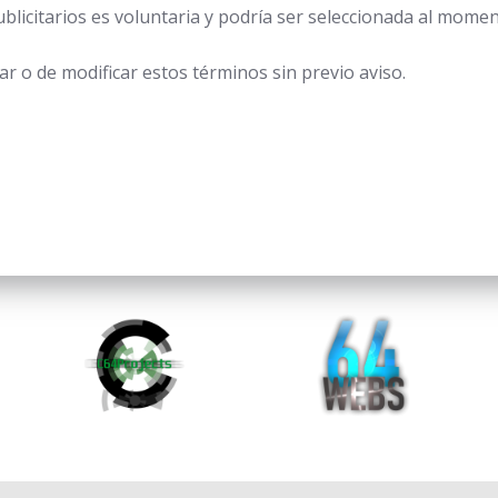
ublicitarios es voluntaria y podría ser seleccionada al momen
r o de modificar estos términos sin previo aviso.