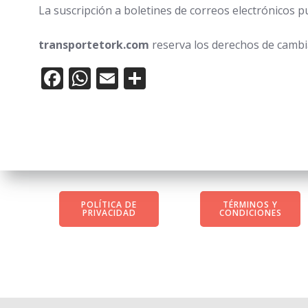
La suscripción a boletines de correos electrónicos p
transportetork
.com
reserva los derechos de cambia
Facebook
WhatsApp
Email
Compartir
POLÍTICA DE
TÉRMINOS Y
PRIVACIDAD
CONDICIONES