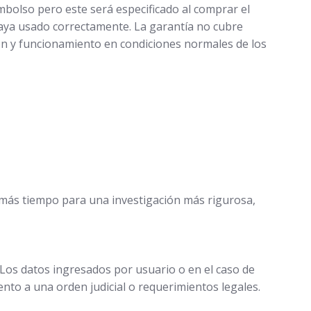
mbolso pero este será especificado al comprar el
e haya usado correctamente. La garantía no cubre
ión y funcionamiento en condiciones normales de los
más tiempo para una investigación más rigurosa,
 Los datos ingresados por usuario o en el caso de
nto a una orden judicial o requerimientos legales.