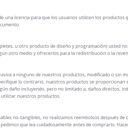
e una licencia para que los usuarios utilicen los productos 
ocumento.
mpletes, u otro producto de diseño y programación) usted n
gún otro medio y ofrecerlos para la redistribución o la reve
lusiva a ninguno de nuestros productos, modificado o sin mo
cifique lo contrario, nuestros productos se proporcionan si
n daño incluyendo, pero no limitado a, daños directos, indi
 utilizar nuestros productos.
ables no-tangibles, no realizamos reembolsos después de qu
e pedimos que lea cuidadosamente antes de comprarlo. Hac