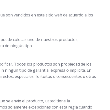
que son vendidos en este sitio web de acuerdo a los
o puede colocar uno de nuestros productos,
nta de ningún tipo.
dificar. Todos los productos son propiedad de los
n ningún tipo de garantía, expresa o implícita. En
rectos, especiales, fortuitos o consecuentes u otras
e se envíe el producto, usted tiene la
emos solamente excepciones con esta regla cuando